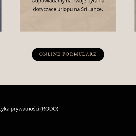
Odpowiadamy na Twoje pytania
dotyczące urlopu na Sri Lance.
ONLINE FORMULARZ
ityka prywatności (RODO)