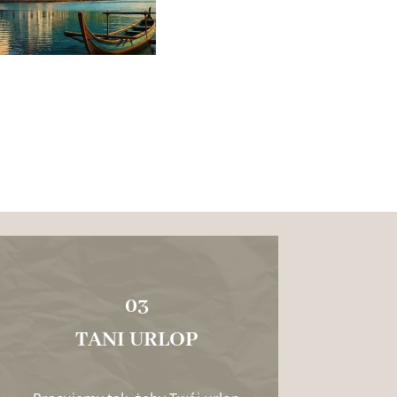
03
TANI URLOP