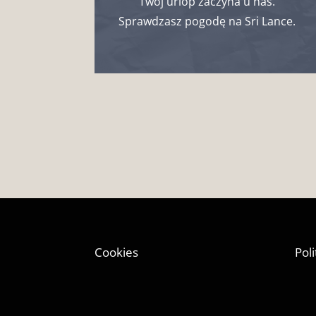
Twój urlop zaczyna u nas.
Sprawdzasz pogodę na Sri Lance.
Cookies
Pol